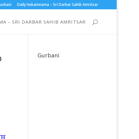
urbani
Daily Hukamnama – Sri Darbar Sahib Amritsar
A – SRI DARBAR SAHIB AMRITSAR
b
Gurbani
ਥੁ