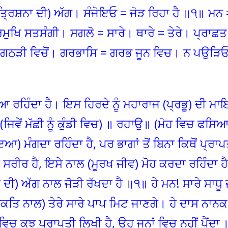
ਤ੍ਰਿਸ਼ਨਾ ਦੀ) ਅੱਗ। ਸੰਜੋਇਓ = ਜੋੜ ਰਿਹਾ ਹੈ ॥੧॥ ਮਨ =
ਮੁਖਿ ਸਤਸੰਗੀ। ਸਗਲੋ = ਸਾਰੇ। ਥਾਰੇ = ਤੇਰੇ। ਪ੍ਰਾਛਤ
 ਗਠੜੀ ਵਿਚੋਂ। ਗਰਭਾਸਿ = ਗਰਭ ਜੂਨ ਵਿਚ। ਨ ਪਉੜਿਓ
 ਰਹਿੰਦਾ ਹੈ। ਇਸ ਹਿਰਦੇ ਨੂੰ ਮਹਾਰਾਜ (ਪ੍ਰਭੂ) ਦੀ ਮ
 (ਜਿਵੇਂ ਮੱਛੀ ਨੂੰ ਕੁੰਡੀ ਵਿਚ) ॥ ਰਹਾਉ॥ (ਮੋਹ ਵਿਚ ਫਸਿ
 ਮੰਗਦਾ ਰਹਿੰਦਾ ਹੈ, ਪਰ ਭਾਗਾਂ ਤੋਂ ਬਿਨਾ ਕਿਥੋਂ ਪ੍ਰਾ
ਸਰੀਰ ਹੈ, ਇਸੇ ਨਾਲ (ਮੂਰਖ ਜੀਵ) ਮੋਹ ਕਰਦਾ ਰਹਿੰਦਾ ਹ
 ਦੀ) ਅੱਗ ਨਾਲ ਜੋੜੀ ਰੱਖਦਾ ਹੈ ॥੧॥ ਹੇ ਮਨ! ਸਾਰੇ ਸਾਧੂ 
ਤਿ ਨਾਲ) ਤੇਰੇ ਸਾਰੇ ਪਾਪ ਮਿਟ ਜਾਣਗੇ। ਹੇ ਦਾਸ ਨਾਨਕ
 ਵਿਚ ਕੁਝ ਪ੍ਰਾਪਤੀ ਲਿਖੀ ਹੈ, ਉਹ ਜੂਨਾਂ ਵਿਚ ਨਹੀਂ ਪੈਂਦਾ 