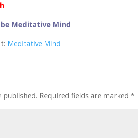
sh
be Meditative Mind
it:
Meditative Mind
e published.
Required fields are marked
*