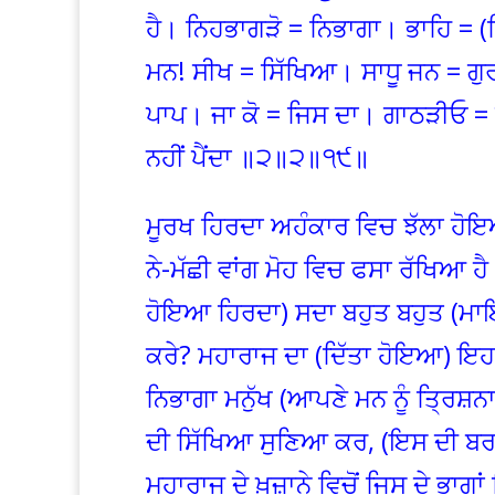
ਹੈ। ਨਿਹਭਾਗੜੋ = ਨਿਭਾਗਾ। ਭਾਹਿ = (
ਮਨ! ਸੀਖ = ਸਿੱਖਿਆ। ਸਾਧੂ ਜਨ = ਗੁਰ
ਪਾਪ। ਜਾ ਕੋ = ਜਿਸ ਦਾ। ਗਾਠੜੀਓ =
ਨਹੀਂ ਪੈਂਦਾ ॥੨॥੨॥੧੯॥
ਮੂਰਖ ਹਿਰਦਾ ਅਹੰਕਾਰ ਵਿਚ ਝੱਲਾ ਹੋਇਆ
ਨੇ-ਮੱਛੀ ਵਾਂਗ ਮੋਹ ਵਿਚ ਫਸਾ ਰੱਖਿਆ ਹੈ
ਹੋਇਆ ਹਿਰਦਾ) ਸਦਾ ਬਹੁਤ ਬਹੁਤ (ਮਾਇਆ)
ਕਰੇ? ਮਹਾਰਾਜ ਦਾ (ਦਿੱਤਾ ਹੋਇਆ) ਇਹ 
ਨਿਭਾਗਾ ਮਨੁੱਖ (ਆਪਣੇ ਮਨ ਨੂੰ ਤ੍ਰਿਸ਼ਨਾ
ਦੀ ਸਿੱਖਿਆ ਸੁਣਿਆ ਕਰ, (ਇਸ ਦੀ ਬਰਕ
ਮਹਾਰਾਜ ਦੇ ਖ਼ਜ਼ਾਨੇ ਵਿਚੋਂ ਜਿਸ ਦੇ ਭਾਗਾਂ