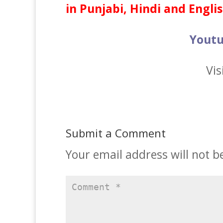
in Punjabi, Hindi and Engli
Youtu
Vis
Submit a Comment
Your email address will not b