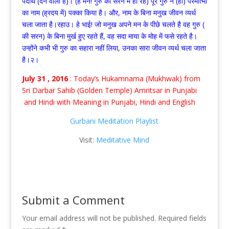
पदार्थ (देने वाला है)। (हे मन! गुरु की सरन में ही रह) पूरे गुरु ने (ही) परमात्मा
का नाम (ह्रदय में) पक्का किया है। और, नाम के बिना मनुख जीवन व्यर्थ
चला जाता है।रहाउ। हे भाई! जो मनुख अपने मन के पीछे चलते है वह गुरु (
की सरन) के बिना मुर्ख हुए रहते हैं, वह सदा माया के मोह में फसे रहते है।
उन्होंने कभी भी गुरु का सहारा नहीं लिया, उनका सारा जीवन व्यर्थ चला जाता
है।२।
July 31 , 2016
: Today’s Hukamnama (Mukhwak) from
Sri Darbar Sahib (Golden Temple) Amritsar in Punjabi
and Hindi with Meaning in Punjabi, Hindi and English
Gurbani Meditation Playlist
Visit:
Meditative Mind
Submit a Comment
Your email address will not be published.
Required fields