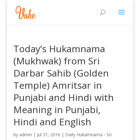
Today’s Hukamnama
(Mukhwak) from Sri
Darbar Sahib (Golden
Temple) Amritsar in
Punjabi and Hindi with
Meaning in Punjabi,
Hindi and English
by
admin
|
Jul 31, 2016
|
Daily Hukamnama - Sri