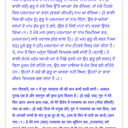
ਭਾਈ! ਜਦੋਂ) ਗੁਰੂ ਨੇ ਮੇਰੇ ਸਿਰ ਉੱਤੇ ਆਪਣਾ ਹੱਥ ਰੱਖਿਆ, ਤਾਂ ਮੇਰੇ ਹਿਰਦੇ
ਵਿਚ ਪਰਮਾਤਮਾ ਦਾ ਰਤਨ (ਵਰਗਾ ਕੀਮਤੀ) ਨਾਮ ਆ ਵੱਸਿਆ। (ਹੇ ਭਾਈ!
ਜਿਸ ਭੀ ਮਨੁੱਖ ਨੂੰ) ਗੁਰੂ ਨੇ ਪਰਮਾਤਮਾ ਦਾ ਨਾਮ ਦਿੱਤਾ, ਉਸ ਦੇ ਅਨੇਕਾਂ
ਜਨਮਾਂ ਦੇ ਪਾਪ ਦੁੱਖ ਦੂਰ ਹੋ ਗਏ, (ਉਸ ਦੇ ਸਿਰੋਂ ਪਾਪਾਂ ਦਾ) ਕਰਜ਼ਾ ਉਤਰ
ਗਿਆ।੧। ਹੇ ਮੇਰੇ ਮਨ! (ਸਦਾ) ਪਰਮਾਤਮਾ ਦਾ ਨਾਮ ਸਿਮਰਿਆ ਕਰ,
(ਪਰਮਾਤਮਾ) ਸਾਰੇ ਪਦਾਰਥ (ਦੇਣ ਵਾਲਾ ਹੈ)। (ਹੇ ਮਨ! ਗੁਰੂ ਦੀ ਸਰਨ ਪਿਆ
ਰਹੁ) ਪੂਰੇ ਗੁਰੂ ਨੇ (ਹੀ) ਪਰਮਾਤਮਾ ਦਾ ਨਾਮ (ਹਿਰਦੇ ਵਿਚ) ਪੱਕਾ ਕੀਤਾ ਹੈ।
ਤੇ, ਨਾਮ ਤੋਂ ਬਿਨਾ ਮਨੁੱਖਾ ਜ਼ਿੰਦਗੀ ਵਿਅਰਥ ਚਲੀ ਜਾਂਦੀ ਹੈ।ਰਹਾਉ। ਹੇ
ਭਾਈ! ਜੇਹੜੇ ਮਨੁੱਖ ਆਪਣੇ ਮਨ ਦੇ ਪਿੱਛੇ ਤੁਰਦੇ ਹਨ ਉਹ ਗੁਰੂ (ਦੀ ਸਰਨ) ਤੋਂ
ਬਿਨਾ ਮੂਰਖ ਹੋਏ ਰਹਿੰਦੇ ਹਨ, ਉਹ ਸਦਾ ਮਾਇਆ ਦੇ ਮੋਹ ਵਿਚ ਫਸੇ ਰਹਿੰਦੇ
ਹਨ। ਉਹਨਾਂ ਨੇ ਕਦੇ ਭੀ ਗੁਰੂ ਦਾ ਆਸਰਾ ਨਹੀਂ ਲਿਆ, ਉਹਨਾਂ ਦਾ ਸਾਰਾ
ਜੀਵਨ ਵਿਅਰਥ ਚਲਾ ਜਾਂਦਾ ਹੈ।੨।
राग जैतसरी, घर १ में गुरु रामदास जी की चार-बन्दों वाली बाणी। अकाल
पुरख एक है और सतगुरु की कृपा द्वारा मिलता है। (हे भाई! जब) गुरु ने मेरे
सिर ऊपर अपना हाथ रखा, तो मेरे हिर्दय में परमात्मा का रतन (जैसा कीमती)
नाम आ बसा। (हे भाई! जिस भी मनुख को) गुरु ने परमात्मा का नाम दिया, उस
के अनकों जन्मों के पाप दुःख दूर हो गए, (उस के सिर से पापों का कर्ज) उतर
गया।१। हे मेरे मन! (सदा) परमात्मा का नाम सुमिरन कर, (परमात्मा) सरे