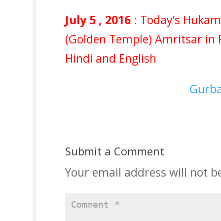
July 5 , 2016
: Today’s Hukam
(Golden Temple) Amritsar in 
Hindi and English
Gurba
Submit a Comment
Your email address will not b