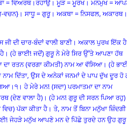
ਰਥਾ = ਵਿਅਰਥ।ਰਹਾਉ। ਮੂੜ = ਮੂਰਖ। ਮਨਮੁਖ = ਆਪ
 {ਬਹੁ-ਵਚਨ}। ਸਾਧੂ = ਗੁਰੂ। ਅਕਥਾ = ਨਿਸਫਲ, ਅਕਾਰਥ
ਾਸ ਜੀ ਦੀ ਚਾਰ-ਬੰਦਾਂ ਵਾਲੀ ਬਾਣੀ। ਅਕਾਲ ਪੁਰਖ ਇੱਕ ਹੈ
। (ਹੇ ਭਾਈ! ਜਦੋਂ) ਗੁਰੂ ਨੇ ਮੇਰੇ ਸਿਰ ਉੱਤੇ ਆਪਣਾ ਹੱਥ
ਤਮਾ ਦਾ ਰਤਨ (ਵਰਗਾ ਕੀਮਤੀ) ਨਾਮ ਆ ਵੱਸਿਆ। (ਹੇ ਭਾ
ਾ ਨਾਮ ਦਿੱਤਾ, ਉਸ ਦੇ ਅਨੇਕਾਂ ਜਨਮਾਂ ਦੇ ਪਾਪ ਦੁੱਖ ਦੂਰ ਹੋ
 ਗਿਆ।੧। ਹੇ ਮੇਰੇ ਮਨ! (ਸਦਾ) ਪਰਮਾਤਮਾ ਦਾ ਨਾਮ
 (ਦੇਣ ਵਾਲਾ ਹੈ)। (ਹੇ ਮਨ! ਗੁਰੂ ਦੀ ਸਰਨ ਪਿਆ ਰਹੁ) 
 ਵਿਚ) ਪੱਕਾ ਕੀਤਾ ਹੈ। ਤੇ, ਨਾਮ ਤੋਂ ਬਿਨਾ ਮਨੁੱਖਾ ਜ਼ਿੰਦਗੀ
 ਜੇਹੜੇ ਮਨੁੱਖ ਆਪਣੇ ਮਨ ਦੇ ਪਿੱਛੇ ਤੁਰਦੇ ਹਨ ਉਹ ਗੁਰੂ