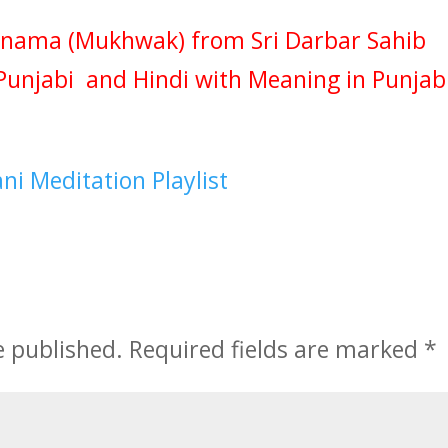
nama (Mukhwak) from Sri Darbar Sahib
Punjabi and Hindi with Meaning in Punjabi
ni Meditation Playlist
e published.
Required fields are marked
*