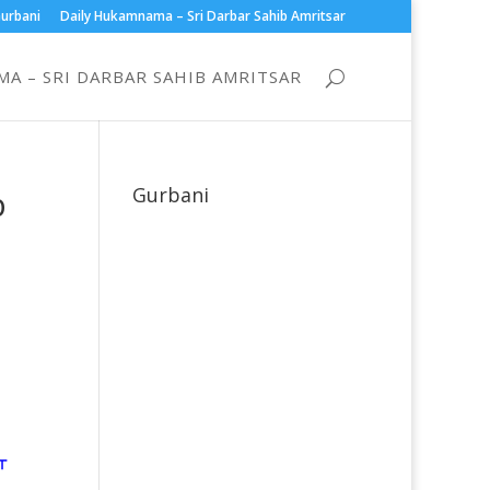
urbani
Daily Hukamnama – Sri Darbar Sahib Amritsar
A – SRI DARBAR SAHIB AMRITSAR
b
Gurbani
ਆ