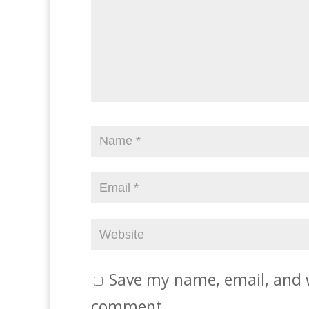
Save my name, email, and w
comment.