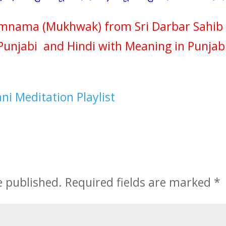
amnama (Mukhwak) from Sri Darbar Sahib
Punjabi and Hindi with Meaning in Punjabi
ni Meditation Playlist
e published.
Required fields are marked
*