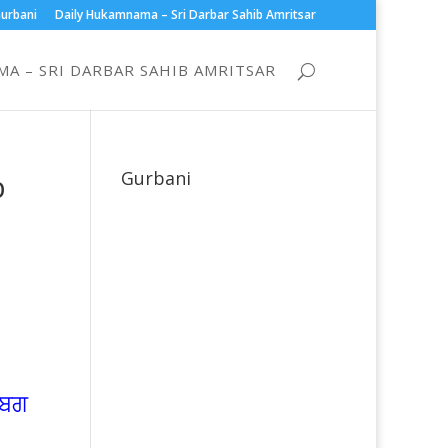
urbani
Daily Hukamnama – Sri Darbar Sahib Amritsar
A – SRI DARBAR SAHIB AMRITSAR
b
Gurbani
ਿਬਗ