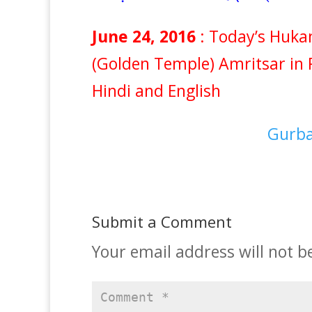
June 24, 2016
: Today’s Huk
(Golden Temple) Amritsar in 
Hindi and English
Gurba
Submit a Comment
Your email address will not b