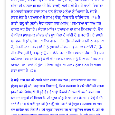
ਜੀਵਾਂ ਦੀ ਪਾਲਣਾ (ਕਰਨ ਦੀ ਜ਼ਿੰਮੇਵਾਰੀ) ਲਈ ਹੋਈ ਹੈ। ਹੇ ਭਾਈ! ਵਿਕਾਰਾਂ
ਤੋਂ ਖ਼ਲਾਸੀ ਕਰਾਣ ਵਾਲਾ ਨਾਮ-ਧਨ ਉਹਨਾਂ ਮਨੁੱਖਾਂ ਨੂੰ ਮਿਲਦਾ ਹੈ, ਜੇਹੜੇ
ਸੁਰਤ ਜੋੜ ਕੇ ਪਰਮਾਤਮਾ ਦੇ ਨਾਮ (-ਰੰਗ) ਵਿਚ ਰੰਗੇ ਰਹਿੰਦੇ ਹਨ ॥੧॥ ਹੇ
ਭਾਈ! ਗੁਰੂ ਦੀ (ਦੱਸੀ) ਸੇਵਾ ਕਰਨ ਨਾਲ (ਮਨੁੱਖ) ਪਰਮਾਤਮਾ ਦਾ ਨਾਮ-ਧਨ
ਹਾਸਲ ਕਰ ਲੈਂਦਾ ਹੈ। ਜੇਹੜਾ ਮਨੁੱਖ ਪਰਮਾਤਮਾ ਦਾ ਨਾਮ ਸਿਮਰਦਾ ਹੈ, ਉਸ
ਦੇ ਅੰਦਰ (ਆਤਮਕ ਜੀਵਨ ਦੀ) ਸੂਝ ਪੈਦਾ ਹੋ ਜਾਂਦੀ ਹੈ ॥ ਰਹਾਉ॥ ਹੇ ਭਾਈ!
ਪ੍ਰਭੂ-ਪਤੀ (ਦੇ ਪ੍ਰੇਮ) ਦਾ ਇਹ ਗੂੜ੍ਹਾ ਰੰਗ ਉਸ ਜੀਵ-ਇਸਤ੍ਰੀ ਨੂੰ ਚੜ੍ਹਦਾ
ਹੈ, ਜੇਹੜੀ (ਆਤਮਕ) ਸ਼ਾਂਤੀ ਨੂੰ (ਆਪਣੇ ਜੀਵਨ ਦਾ) ਗਹਣਾ ਬਣਾਂਦੀ ਹੈ, ਉਹ
ਜੀਵ-ਇਸਤ੍ਰੀ ਉਸ ਪ੍ਰਭੂ ਨੂੰ ਹਰ ਵੇਲੇ ਹਿਰਦੇ ਵਿਚ ਵਸਾਈ ਰੱਖਦੀ ਹੈ। ਪਰ
ਅਹੰਕਾਰ ਵਿਚ (ਰਹਿ ਕੇ) ਕੋਈ ਭੀ ਜੀਵ ਪਰਮਾਤਮਾ ਨੂੰ ਮਿਲ ਨਹੀਂ ਸਕਦਾ।
ਆਪਣੇ ਜਿੰਦ-ਦਾਤੇ ਤੋਂ ਭੁੱਲਾ ਹੋਇਆ ਮਨੁੱਖ ਆਪਣਾ ਮਨੁੱਖਾ ਜਨਮ ਵਿਅਰਥ
ਗਵਾ ਜਾਂਦਾ ਹੈ ॥੨॥
हे भाई! नाम धन को अपने अंदर संभाल कर रख। उस परमात्मा का नाम
(ऐसा) धन (है जो) सदा साथ निभाता है, जिस परमात्मा ने सारे जीवों की पलना
(करने की जिम्मेदारी ली हुई है। हे भाई! विकारों से खलासी करने वाला नाम
धन उन मनुखों को मिलता है, जो सुरत जोड़ के परमात्मा के नाम (-रंग) में रंगे
रहते हैं॥१॥ हे भाई! गुरु की (बताई) सेवा करने से (मनुख) परमात्मा का नाम-
धन हासिल कर लेता है। जो मनुख परमात्मा का नाम सुमिरन करता है, उस के