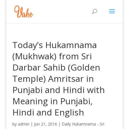
Today’s Hukamnama
(Mukhwak) from Sri
Darbar Sahib (Golden
Temple) Amritsar in
Punjabi and Hindi with
Meaning in Punjabi,
Hindi and English
by
admin
|
Jun 21, 2016
|
Daily Hukamnama - Sri