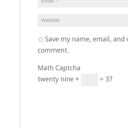
Save my name, email, and w
comment.
Math Captcha
twenty nine +
= 37