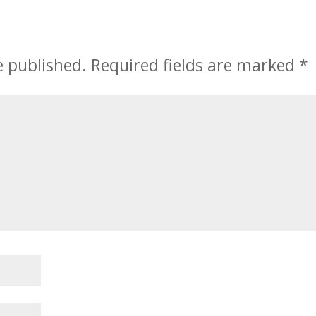
e published.
Required fields are marked
*