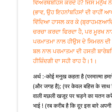
ਵਿਅਰਥਬਹਿਸ ਕਰਦੇ ਹੋ? ਜਿਸ ਮਨੁੱਖ ਨੇ
(ਭਾਵ, ਉਹ ਇਹਨਾਂਬਹਿਸਾਂ ਦੀ ਰਾਹੀਂ ਆ
ਵਿੱਦਿਆ ਹਾਸਲ ਕਰ ਕੇ (ਬ੍ਰਾਹਮਣਆਦਿ
ਚਰਚਾ ਕਰਦਾ ਫਿਰਦਾ ਹੈ, ਪਰ ਮੂਰਖ ਨਾ
ਪਰਮਾਤਮਾ ਨਾਲ ਹੀਉਸ ਦੇ ਸਿਮਰਨ ਦੀ ਰਾ
ਬਲ ਨਾਲ ਪਰਮਾਤਮਾ ਦੀ ਹਸਤੀ ਬਾਰੇਬ
ਹੀਜ਼ਿੰਦਗੀ ਦਾ ਸਹੀ ਰਾਹ ਹੈ।1।
अर्थ :-कोई मनुख कहता है (परमात्मा हमा
(और जगह है); (पर केवल बहिस के साथ निर
वाली मछली खजूर पर चड़ने का यतन करे 
भाई ! (रब करीब है कि दूर इस बारे अपनी श