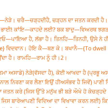
ਨੇੜੇ। ਚਰੈ—ਚੜ੍ਹਦੀਹੈ, ਚੜ੍ਹਨ ਦਾ ਜਤਨ ਕਰਦੀ ਹੈ।
—ਹੇ ਭਾਈ! ਕਾਂਇ—ਕਾਹਦੇ ਲਈ? ਬਕ ਬਾਦੁ—ਵਿਅਰਥ ਝਗੜ
ਇਓ—ਪਾਇਆ ਹੈ, ਲੱਭਾ ਹੈ। ਤਿਨਹਿ—ਤਿਨਹੀ, ਉਸੇ ਨੇ ਹ
} ਵਿਦਵਾਨ। ਹੋਇ ਕੈ—ਬਣ ਕੇ। ਬਖਾਨੈ—{To dwell 
ਉਂਦਾ ਹੈ। ਰਾਮਹਿ—ਰਾਮ ਨੂੰ ਹੀ।2।
 ਅਸਾਡੇ) ਨੇੜੇ(ਵੱਸਦਾ ਹੈ), ਕੋਈ ਆਖਦਾ ਹੈ (ਪ੍ਰਭੂ ਅਸਾ
ਿਸ ਨਾਲ ਨਿਰਣਾ ਕਰ ਲੈਣਾ ਇਉਂ ਹੀਅਸੰਭਵ ਹੈ ਜਿਵੇਂ) ਪਾਣੀ 
 ਜਤਨ ਕਰੇ (ਜਿਸ ਉੱਤੇ ਮਨੁੱਖ ਭੀ ਬੜੇ ਔਖੇ ਹੋ ਕੇਚੜ੍ਹਦੇ
 ਦੂਰ ਜਿਸ ਬਾਰੇਆਪਣੀ ਵਿਦਿਆ ਦਾ ਵਿਖਾਵਾ ਕਰਨ ਲਈ) ਕਿ