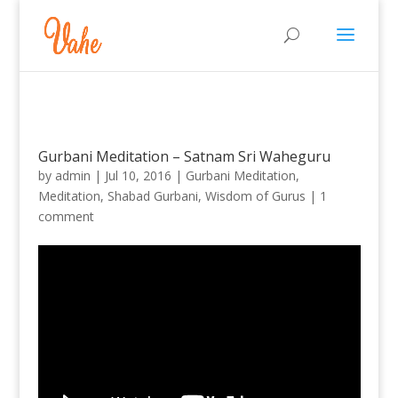
Gurbani Meditation – Satnam Sri Waheguru
by
admin
|
Jul 10, 2016
|
Gurbani Meditation
,
Meditation
,
Shabad Gurbani
,
Wisdom of Gurus
|
1
comment