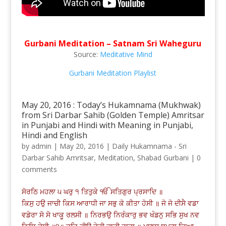
Gurbani Meditation – Satnam Sri Waheguru
Source:
Meditative Mind
Gurbani Meditation Playlist
May 20, 2016 : Today’s Hukamnama (Mukhwak)
from Sri Darbar Sahib (Golden Temple) Amritsar
in Punjabi and Hindi with Meaning in Punjabi,
Hindi and English
by
admin
|
May 20, 2016
|
Daily Hukamnama - Sri
Darbar Sahib Amritsar
,
Meditation
,
Shabad Gurbani
|
0
comments
ਸੋਰਠਿ ਮਹਲਾ ੫ ਘਰੁ ੧ ਤਿਤੁਕੇ ੴ ਸਤਿਗੁਰ ਪ੍ਰਸਾਦਿ ॥
ਕਿਸੁ ਹਉ ਜਾਚੀ ਕਿਸ ਆਰਾਧੀ ਜਾ ਸਭੁ ਕੋ ਕੀਤਾ ਹੋਸੀ ॥ ਜੋ ਜੋ ਦੀਸੈ ਵਡਾ
ਵਡੇਰਾ ਸੋ ਸੋ ਖਾਕੂ ਰਲਸੀ ॥ ਨਿਰਭਉ ਨਿਰੰਕਾਰੁ ਭਵ ਖੰਡਨੁ ਸਭਿ ਸੁਖ ਨਵ