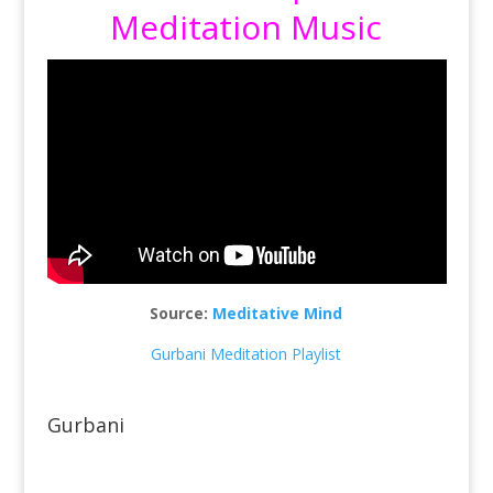
Meditation Music
Source:
Meditative Mind
Gurbani Meditation Playlist
Gurbani