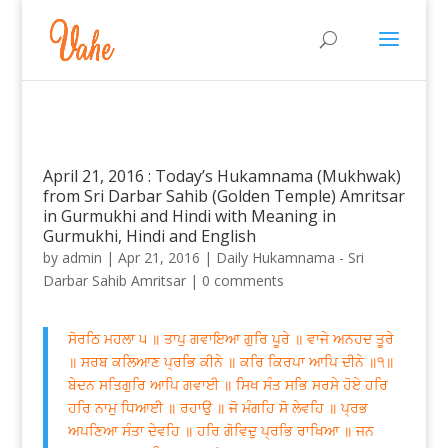
April 21, 2016 : Today’s Hukamnama (Mukhwak)
from Sri Darbar Sahib (Golden Temple) Amritsar
in Gurmukhi and Hindi with Meaning in
Gurmukhi, Hindi and English
by
admin
|
Apr 21, 2016
|
Daily Hukamnama - Sri
Darbar Sahib Amritsar
|
0 comments
ਸੋਰਠਿ ਮਹਲਾ ੫ ॥ ਤਾਪੁ ਗਵਾਇਆ ਗੁਰਿ ਪੂਰੇ ॥ ਵਾਜੇ ਅਨਹਦ ਤੂਰੇ
॥ ਸਰਬ ਕਲਿਆਣ ਪ੍ਰਭਿ ਕੀਨੇ ॥ ਕਰਿ ਕਿਰਪਾ ਆਪਿ ਦੀਨੇ ॥੧॥
ਬੇਦਨ ਸਤਿਗੁਰਿ ਆਪਿ ਗਵਾਈ ॥ ਸਿਖ ਸੰਤ ਸਭਿ ਸਰਸੇ ਹੋਏ ਹਰਿ
ਹਰਿ ਨਾਮੁ ਧਿਆਈ ॥ ਰਹਾਉ ॥ ਜੋ ਮੰਗਹਿ ਸੋ ਲੇਵਹਿ ॥ ਪ੍ਰਭ
ਅਪਣਿਆ ਸੰਤਾ ਦੇਵਹਿ ॥ ਹਰਿ ਗੋਵਿਦੁ ਪ੍ਰਭਿ ਰਾਖਿਆ ॥ ਜਨ